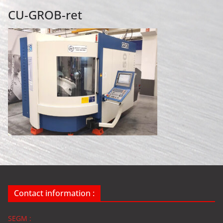
CU-GROB-ret
Contact information :
SEGM :