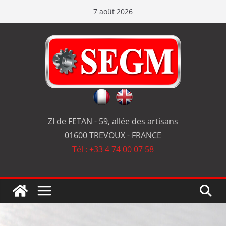
7 août 2026
ZI de FETAN - 59, allée des artisans
01600 TREVOUX - FRANCE
Tél : +33 4 74 00 07 58