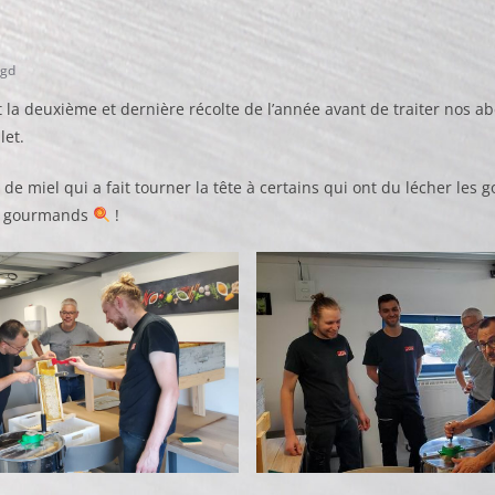
gd
 la deuxième et dernière récolte de l’année avant de traiter nos ab
let.
e miel qui a fait tourner la tête à certains qui ont du lécher les g
s gourmands
!