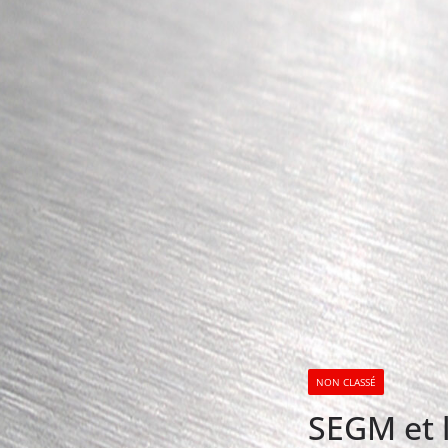
NON CLASSÉ
SEGM et l