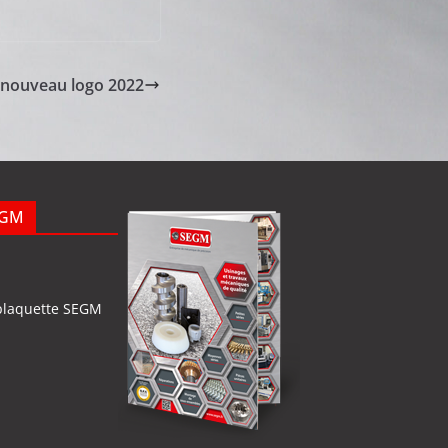
nouveau logo 2022
EGM
plaquette SEGM