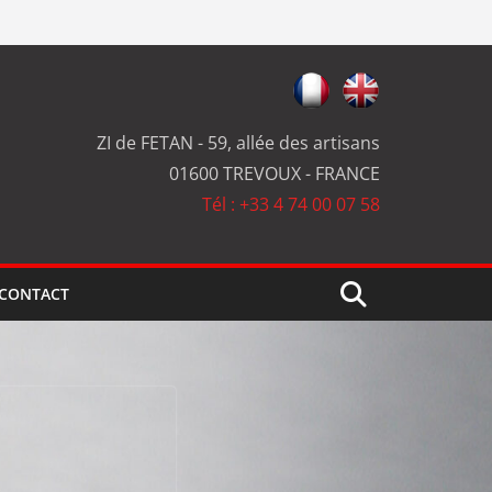
ZI de FETAN - 59, allée des artisans
01600 TREVOUX - FRANCE
Tél : +33 4 74 00 07 58
CONTACT