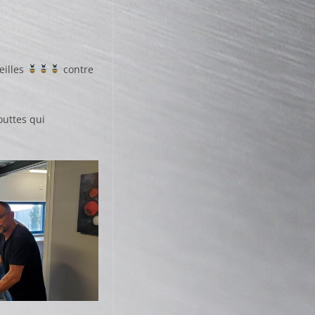
eilles
contre
outtes qui