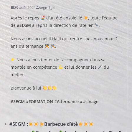
29 août 2024
segm1gd
Après le repos
d’un été ensoleillé
, toute l’équipe
de
#SEGM
a repris la direction de l’atelier
.
Nous avons accueilli Halil qui rentre chez nous pour 2
ans d’alternance
.
Nous allons tenter de l’accompagner dans sa
montée en compétence
et lui donner les
du
métier.
Bienvenue à lui
#SEGM
#FORMATION
#Alternance
#Usinage
#SEGM :
Barbecue d’été