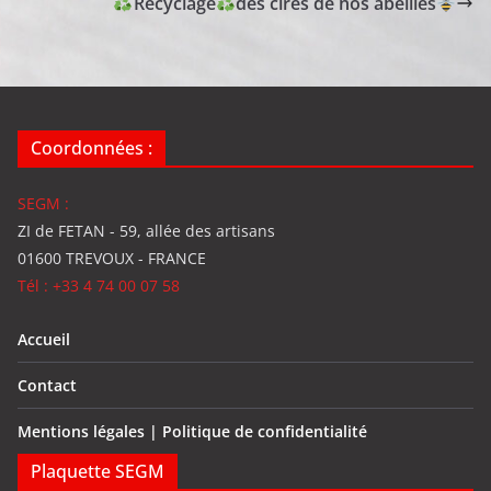
Recyclage
des cires de nos abeilles
Coordonnées :
SEGM :
ZI de FETAN - 59, allée des artisans
01600 TREVOUX - FRANCE
Tél : +33 4 74 00 07 58
Accueil
Contact
Mentions légales | Politique de confidentialité
Plaquette SEGM