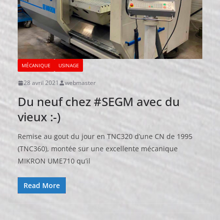
MÉCANIQUE
USINAGE
28 avril 2021
webmaster
Du neuf chez #SEGM avec du
vieux :-)
Remise au gout du jour en TNC320 d’une CN de 1995
(TNC360), montée sur une excellente mécanique
MIKRON UME710 qu’il
Read More