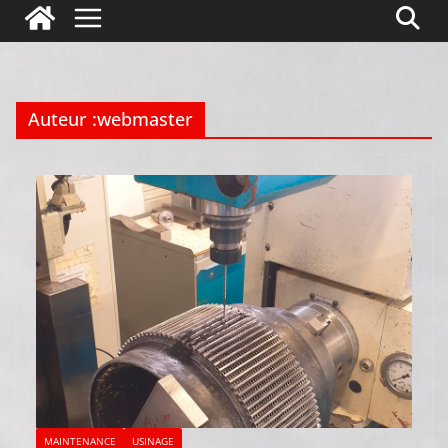
Auteur :
webmaster
MAINTENANCE
USINAGE