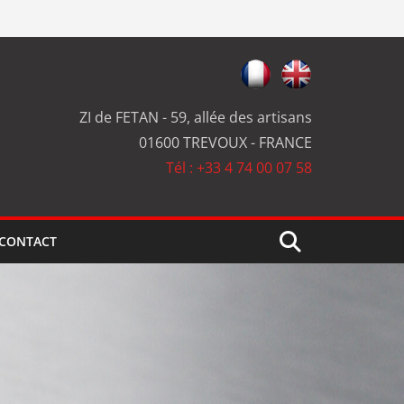
ZI de FETAN - 59, allée des artisans
01600 TREVOUX - FRANCE
Tél : +33 4 74 00 07 58
CONTACT