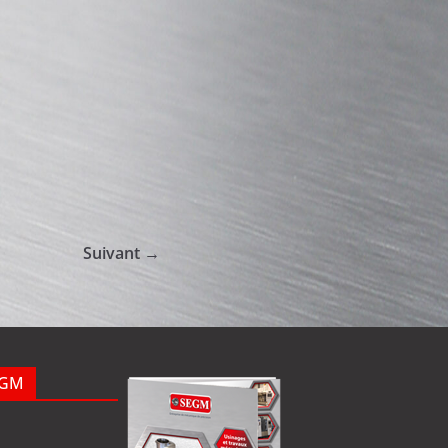
Suivant →
EGM