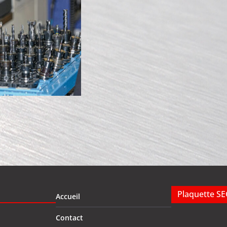
Plaquette S
Accueil
Contact