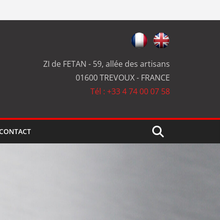
ZI de FETAN - 59, allée des artisans
01600 TREVOUX - FRANCE
Tél : +33 4 74 00 07 58
CONTACT