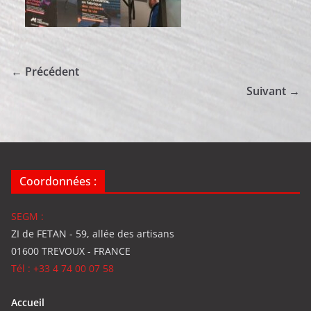
← Précédent
Suivant →
Coordonnées :
SEGM :
ZI de FETAN - 59, allée des artisans
01600 TREVOUX - FRANCE
Tél : +33 4 74 00 07 58
Accueil