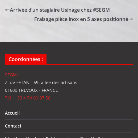
Arrivée d’un stagiaire Usinage chez #SEGM
Fraisage pièce inox en 5 axes positionné
Coordonnées :
SEGM :
ZI de FETAN - 59, allée des artisans
01600 TREVOUX - FRANCE
Tél : +33 4 74 00 07 58
Accueil
Contact