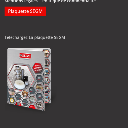
Mentions légales | Politique de confidentialité
Plaquette SEGM
Téléchargez La plaquette SEGM