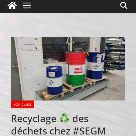
NON CLASSÉ
Recyclage
des
déchets chez #SEGM