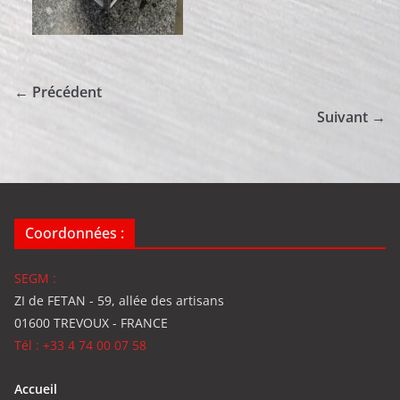
← Précédent
Suivant →
Coordonnées :
SEGM :
ZI de FETAN - 59, allée des artisans
01600 TREVOUX - FRANCE
Tél : +33 4 74 00 07 58
Accueil