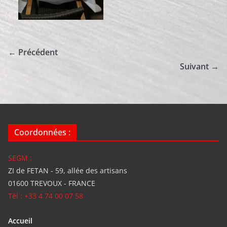
← Précédent
Suivant →
Coordonnées :
SEGM :
ZI de FETAN - 59, allée des artisans
01600 TREVOUX - FRANCE
Tél : +33 4 74 00 07 58
Accueil