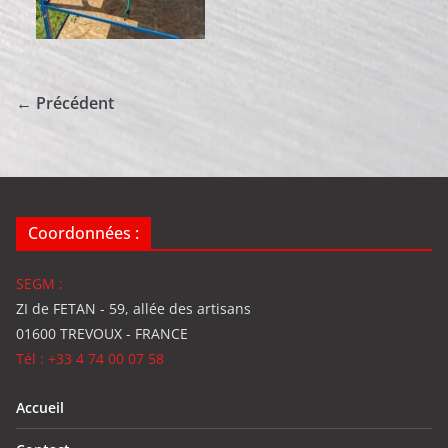
← Précédent
Coordonnées :
SEGM :
ZI de FETAN - 59, allée des artisans
01600 TREVOUX - FRANCE
Tél : +33 4 74 00 07 58
Accueil