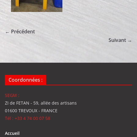
← Précédent
Suivant →
Coordonnées :
SEGM :
ZI de FETAN - 59, allée des artisans
01600 TREVOUX - FRANCE
Tél : +33 4 74 00 07 58
Accueil