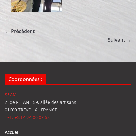
← Précédent
Suivant →
Coordonnées :
SEGM :
ZI de FETAN - 59, allée des artisans
01600 TREVOUX - FRANCE
Tél : +33 4 74 00 07 58
Accueil