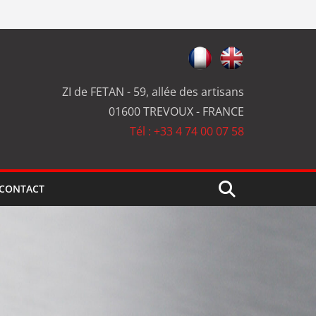
ZI de FETAN - 59, allée des artisans
01600 TREVOUX - FRANCE
Tél : +33 4 74 00 07 58
CONTACT