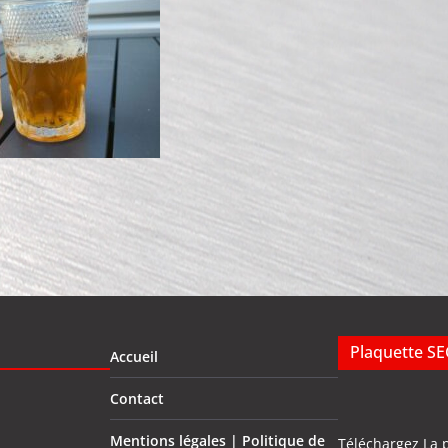
Plaquette S
Accueil
Contact
Mentions légales | Politique de
Téléchargez La 