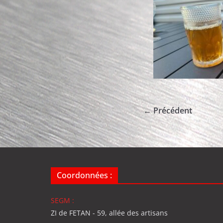
← Précédent
Coordonnées :
SEGM :
ZI de FETAN - 59, allée des artisans