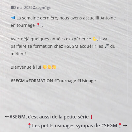
8 mai 2025
segm1gd
La semaine dernière, nous avons accueilli Antoine
en tournage
.
Avec déjà quelques années d’expérience
, il va
parfaire sa formation chez #SEGM acquérir les
du
métier !
Bienvenue à lui
#SEGM
#FORMATION
#Tournage
#Usinage
#SEGM, c’est aussi de la petite série
Les petits usinages sympas de #SEGM