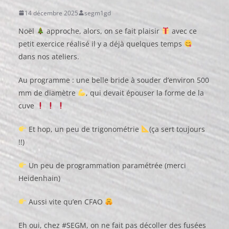
14 décembre 2025
segm1gd
Noël
approche, alors, on se fait plaisir
avec ce
petit exercice réalisé il y a déjà quelques temps
dans nos ateliers.
Au programme : une belle bride à souder d’environ 500
mm de diamètre
, qui devait épouser la forme de la
cuve
Et hop, un peu de trigonométrie
(ça sert toujours
!!)
Un peu de programmation paramétrée (merci
Heidenhain)
Aussi vite qu’en CFAO
Eh oui, chez #SEGM, on ne fait pas décoller des fusées