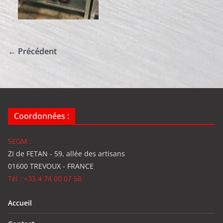
← Précédent
Coordonnées :
SEGM :
ZI de FETAN - 59, allée des artisans
01600 TREVOUX - FRANCE
Tél : +33 4 74 00 07 58
Accueil