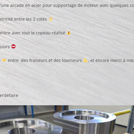
d’une arcade en acier pour supportage de moteur avec quelques co
tricité entre les 2 cotés
tière avec tout le copeau réalisé
ujours
e
entre des fraiseurs et des tourneurs
, et encore merci à nos
erdefaire