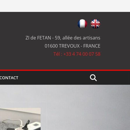
ZI de FETAN - 59, allée des artisans
01600 TREVOUX - FRANCE
Tél : +33 4 74 00 07 58
CONTACT