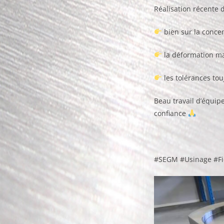
Réalisation récente 
bien sur la concen
la déformation ma
les tolérances to
Beau travail d’équip
confiance
#SEGM #Usinage #Fi