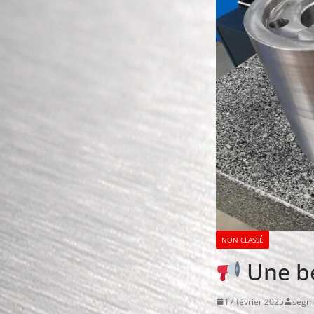
NON CLASSÉ
Une be
17 février 2025
segm