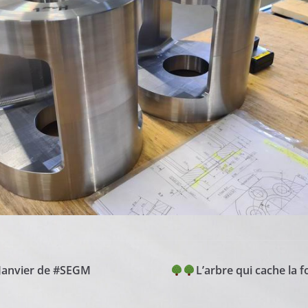
 Janvier de #SEGM
L’arbre qui cache la 