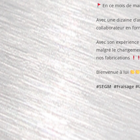
En ce mois de mai,
Avec une dizaine d’
collaborateur en fo
Avec son expérience e
malgré le changeme
nos fabrications
Bienvenue à lui
#SEGM
#Fraisage
#