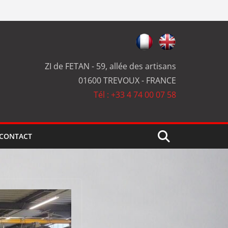
ZI de FETAN - 59, allée des artisans
01600 TREVOUX - FRANCE
Tél : +33 4 74 00 07 58
CONTACT