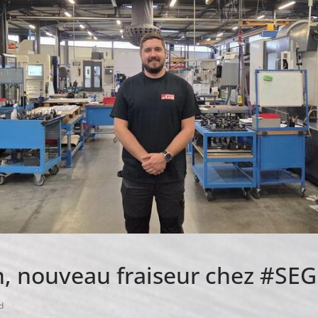
, nouveau fraiseur chez #S
d