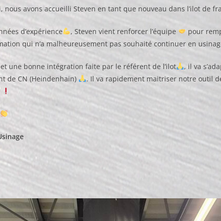
 nous avons accueilli Steven en tant que nouveau dans l’ilot de f
années d’expérience
, Steven vient renforcer l’équipe
pour remp
rmation qui n’a malheureusement pas souhaité continuer en usina
t une bonne intégration faite par le référent de l’ilot
, il va s’a
nt de CN (Heindenhain)
. Il va rapidement maitriser notre outil
Usinage